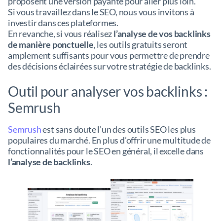
proposent une version payante pour aller plus loin.
Si vous travaillez dans le SEO, nous vous invitons à
investir dans ces plateformes.
En revanche, si vous réalisez
l’analyse de vos backlinks
de manière ponctuelle
, les outils gratuits seront
amplement suffisants pour vous permettre de prendre
des décisions éclairées sur votre stratégie de backlinks.
Outil pour analyser vos backlinks :
Semrush
Semrush
est sans doute l’un des outils SEO les plus
populaires du marché. En plus d’offrir une multitude de
fonctionnalités pour le SEO en général, il excelle dans
l’analyse de backlinks
.