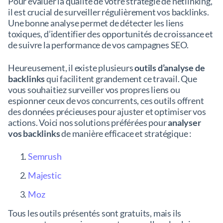
Pour évaluer la qualité de votre stratégie de netlinking,
il est crucial de surveiller régulièrement vos backlinks.
Une bonne analyse permet de détecter les liens
toxiques, d’identifier des opportunités de croissance et
de suivre la performance de vos campagnes SEO.
Heureusement, il existe plusieurs
outils d’analyse de
backlinks
qui facilitent grandement ce travail. Que
vous souhaitiez surveiller vos propres liens ou
espionner ceux de vos concurrents, ces outils offrent
des données précieuses pour ajuster et optimiser vos
actions. Voici nos solutions préférées pour
analyser
vos backlinks
de manière efficace et stratégique :
Semrush
Majestic
Moz
Tous les outils présentés sont gratuits, mais ils