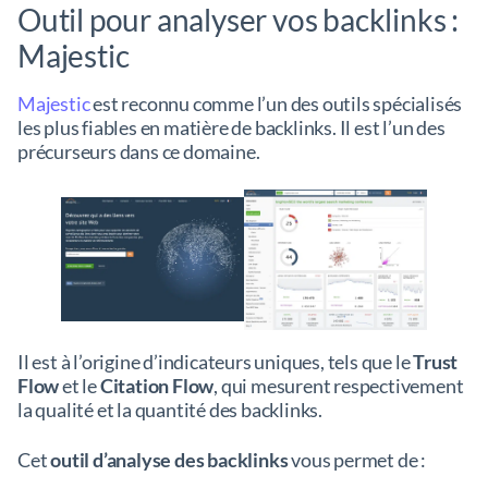
Outil pour analyser vos backlinks :
Majestic
Majestic
est reconnu comme l’un des outils spécialisés
les plus fiables en matière de backlinks. Il est l’un des
précurseurs dans ce domaine.
Il est à l’origine d’indicateurs uniques, tels que le
Trust
Flow
et le
Citation Flow
, qui mesurent respectivement
la qualité et la quantité des backlinks.
Cet
outil d’analyse des backlinks
vous permet de :