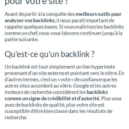
pour votre site ?
Avant de partir à la conquête des
meilleurs outils pour
analyser vos backlinks
, il nous paraît important de
rappeler quelques bases. Si vous maîtrisez les backlinks
comme un chef, nous vous laissons continuer jusqu’à la
partie suivante.
Qu’est-ce qu’un backlink ?
Un backlink est tout simplement un lien hypertexte
provenant d’un site externe et pointant vers le vôtre. En
d’autres termes, c’est un « vote » de confiance que les
autres sites accordent au vôtre. Google et les autres
moteurs de recherche considèrent les
backlinks
comme un signe de crédibilité et d’autorité
. Plus vous
avez de backlinks de qualité, plus votre site est
susceptible d’être bien classé dans les résultats de
recherche.