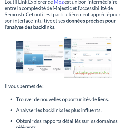
L’outil Link Explorer de
Moz
est un bon intermédiaire
entre la complexité de Majestic et l’accessibilité de
Semrush. Cet outil est particulièrement apprécié pour
son interface intuitive et ses
données précises pour
l’analyse des backlinks
.
Il vous permet de :
Trouver de nouvelles opportunités de liens.
Analyser les backlinks les plus influents.
Obtenir des rapports détaillés sur les domaines
référents.