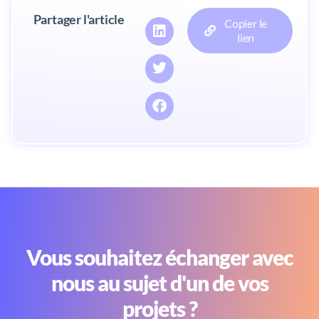
Partager l'article
Copier le
lien
Vous souhaitez échanger avec
nous au sujet d'un de vos
projets ?