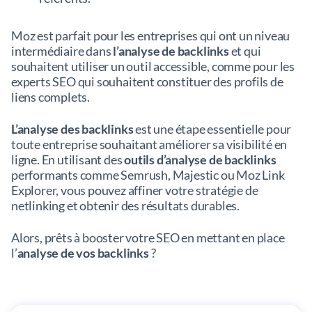
Moz est parfait pour les entreprises qui ont un niveau
intermédiaire dans
l’analyse de backlinks
et qui
souhaitent utiliser un outil accessible, comme pour les
experts SEO qui souhaitent constituer des profils de
liens complets.
L’analyse des backlinks
est une étape essentielle pour
toute entreprise souhaitant améliorer sa visibilité en
ligne. En utilisant des
outils d’analyse de backlinks
performants comme Semrush, Majestic ou Moz Link
Explorer, vous pouvez affiner votre stratégie de
netlinking et obtenir des résultats durables.
Alors, prêts à booster votre SEO en mettant en place
l’
analyse de vos backlinks
?