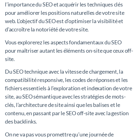
l’importance du SEO et acquérir les techniques clés
pour améliorer les positions naturelles de votre site
web. L’objectif du SEO est d’optimiser la visibilité et
d’accroître la notoriété de votre site.
Vous explorerez les aspects fondamentaux du SEO
pour maîtriser autant les éléments on-site que ceux off-
site.
Du SEO technique avec la vitesse de chargement, la
compatibilité responsive, les codes de réponses et les
fichiers essentiels à l’exploration et indexation de votre
site, au SEO sémantique avec les stratégies de mots-
clés, l’architecture de site ainsi que les balises et le
contenu, en passant par le SEO off-site avec la gestion
des backlinks.
On ne va pas vous promettre qu’une journée de