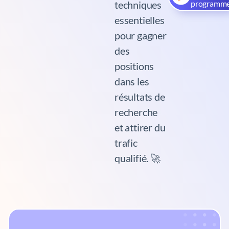
techniques
programm
essentielles
pour gagner
des
positions
dans les
résultats de
recherche
et attirer du
trafic
qualifié. 🚀