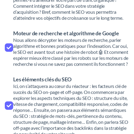
Comment intégrer le SEO dans votre stratégie
d’acquisition ? Bref, comment le SEO vous permettra
d’atteindre vos objectifs de croissance sur le long terme.
Moteur de recherche et algorithme de Google
Nous allons décrypter les moteurs de recherche, parler
algorithme et bonnes pratiques pour l’indexation. Car oui,
le SEO est avant tout une histoire de robot 🤖 Et comment
espérer mieux être classé par les robots sur les moteurs de
recherche si vous ne savez pas comment ils fonctionnent ?
Les éléments clés du SEO
Ici, on s’attaquera au cœur du réacteur : les facteurs clé de
succès du SEO on-page et off-page. On commencera par
explorer les aspects techniques du SEO : structure du site,
vitesse de chargement, compatibilité responsive, codes de
réponse… Ensuite, on passera aux éléments sémantiques
du SEO : stratégie de mots-clés, pertinence du contenu,
structure de page, maillage interne… Enfin, on parlera SEO
off-page avec l’importance des backlinks dans la stratégie
de popularité de votre site web.