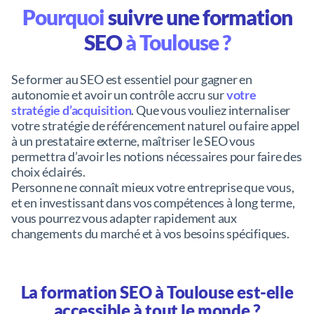
Pourquoi
suivre une formation
SEO
à Toulouse ?
Se former au SEO est essentiel pour gagner en
autonomie et avoir un contrôle accru sur
votre
stratégie d’acquisition
. Que vous vouliez internaliser
votre stratégie de référencement naturel ou faire appel
à un prestataire externe, maîtriser le SEO vous
permettra d’avoir les notions nécessaires pour faire des
choix éclairés.
Personne ne connaît mieux votre entreprise que vous,
et en investissant dans vos compétences à long terme,
vous pourrez vous adapter rapidement aux
changements du marché et à vos besoins spécifiques.
La formation SEO à Toulouse est-elle
accessible à tout le monde ?