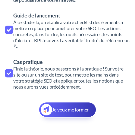
Guide de lancement
À ce stade-là, on établira votre checklist des éléments à
mettre en place pour améliorer votre SEO. Les actions
concrètes, dans l’ordre, les outils nécessaires, les points
d’alerte et KPI à suivre. La véritable “to-do” du référenceur.
📝
Cas pratique
Finie la théorie, nous passerons à la pratique ! Sur votre
site ou sur un site de test, pour mettre les mains dans
votre stratégie SEO et appliquer toutes les notions que
nous aurons vues précédemment.
Je veux me former