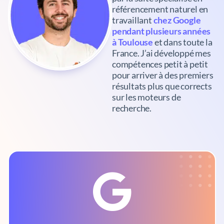
référencement naturel en
travaillant
chez Google
pendant plusieurs années
à Toulouse
et dans toute la
France. J’ai développé mes
compétences petit à petit
pour arriver à des premiers
résultats plus que corrects
sur les moteurs de
recherche.