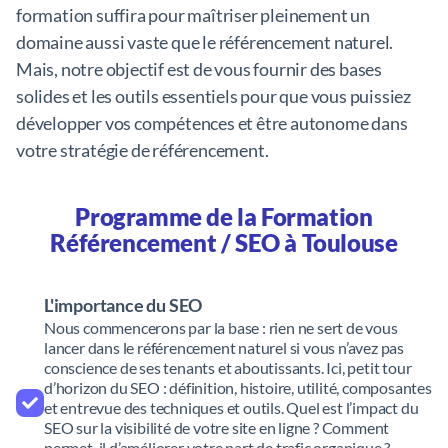
formation suffira pour maîtriser pleinement un
domaine aussi vaste que le référencement naturel.
Mais, notre objectif est de vous fournir des bases
solides et les outils essentiels pour que vous puissiez
développer vos compétences et être autonome dans
votre stratégie de référencement.
Programme de la Formation
Référencement / SEO à Toulouse
L'importance du SEO
Nous commencerons par la base : rien ne sert de vous
lancer dans le référencement naturel si vous n’avez pas
conscience de ses tenants et aboutissants. Ici, petit tour
d’horizon du SEO : définition, histoire, utilité, composantes
et entrevue des techniques et outils. Quel est l’impact du
SEO sur la visibilité de votre site en ligne ? Comment
permet-il d’améliorer votre part de trafic organique ?