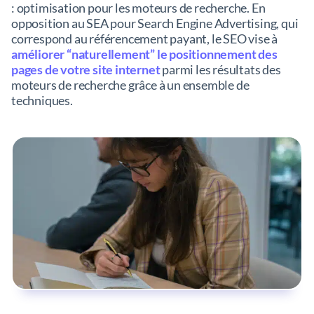
: optimisation pour les moteurs de recherche. En
opposition au SEA pour Search Engine Advertising, qui
correspond au référencement payant, le SEO vise à
améliorer “naturellement” le positionnement des
pages de votre site internet
parmi les résultats des
moteurs de recherche grâce à un ensemble de
techniques.