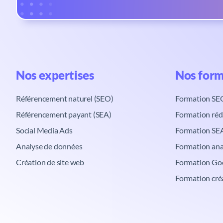
Nos expertises​
Nos form
Référencement naturel (SEO)
Formation SE
Référencement payant (SEA)
Formation réd
Social Media Ads
Formation SE
Analyse de données
Formation ana
Création de site web
Formation Go
Formation cré