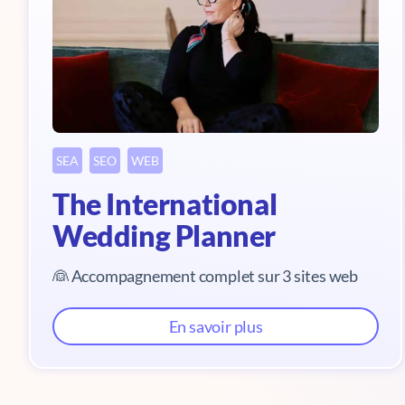
SEA
SEO
WEB
The International
Wedding Planner
👰 Accompagnement complet sur 3 sites web
En savoir plus