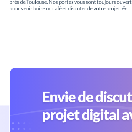
près de Toulouse. Nos portes vous sont toujours ouver
pour venir boire un café et discuter de votre projet. ☕️
Envie de discut
projet digital 