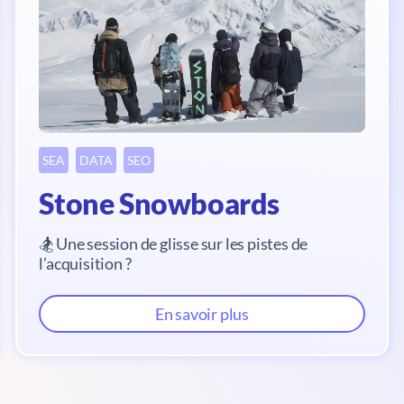
SEA
DATA
SEO
Stone Snowboards
🏂 Une session de glisse sur les pistes de
l’acquisition ?
En savoir plus