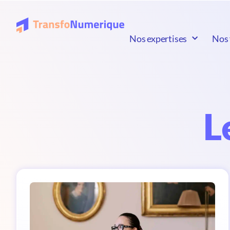
Nos expertises
Nos 
L