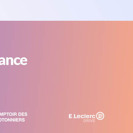
iance