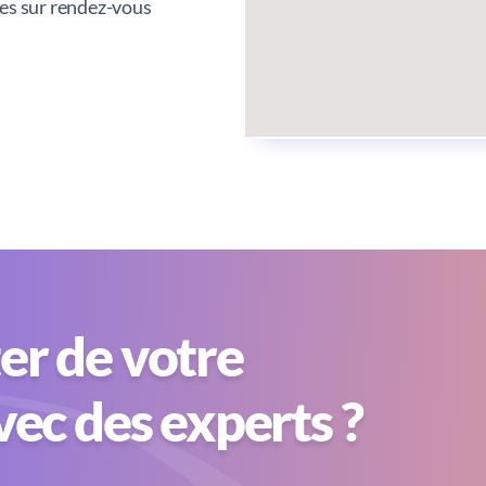
tes sur rendez-vous
er de votre
avec des experts ?