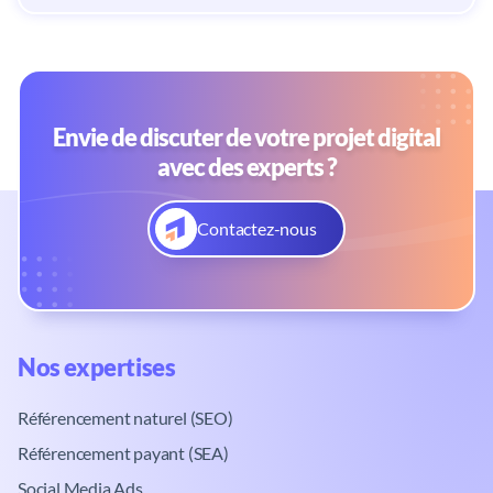
Envie de discuter de votre projet digital
avec des experts ?
Contactez-nous
Nos expertises​
Référencement naturel (SEO)
Référencement payant (SEA)
Social Media Ads