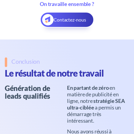
On travaille ensemble ?
Contactez-nous
Conclusion
Le résultat de notre travail
Génération de
En partant de zéro
en
matière de publicité en
leads qualifiés
ligne, notre
stratégie SEA
ultra-ciblée
a permis un
démarrage très
intéressant.
Nous avons réussi à