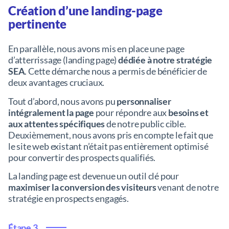
Création d’une landing-page
pertinente
En parallèle, nous avons mis en place une page
d’atterrissage (landing page)
dédiée à notre stratégie
SEA
. Cette démarche nous a permis de bénéficier de
deux avantages cruciaux.
Tout d’abord, nous avons pu
personnaliser
intégralement la page
pour répondre aux
besoins et
aux attentes spécifiques
de notre public cible.
Deuxièmement, nous avons pris en compte le fait que
le site web existant n’était pas entièrement optimisé
pour convertir des prospects qualifiés.
La landing page est devenue un outil clé pour
maximiser la conversion des visiteurs
venant de notre
stratégie en prospects engagés.
Étape 3