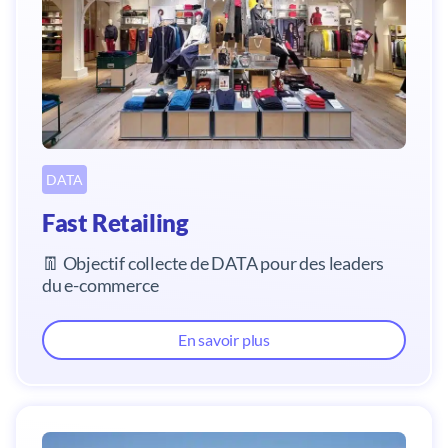
DATA
Fast Retailing
👖 Objectif collecte de DATA pour des leaders
du e-commerce
En savoir plus