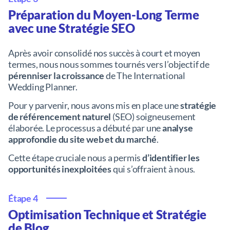
Préparation du Moyen-Long Terme
avec une Stratégie SEO
Après avoir consolidé nos succès à court et moyen
termes, nous nous sommes tournés vers l’objectif de
pérenniser la croissance
de The International
Wedding Planner.
Pour y parvenir, nous avons mis en place une
stratégie
de référencement naturel
(SEO) soigneusement
élaborée. Le processus a débuté par une
analyse
approfondie du site web et du marché
.
Cette étape cruciale nous a permis
d’identifier les
opportunités inexploitées
qui s’offraient à nous.
Étape 4
Optimisation Technique et Stratégie
de Blog