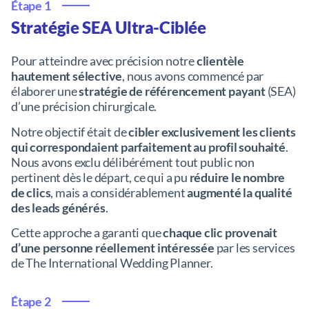
Étape 1
Stratégie SEA Ultra-Ciblée
Pour atteindre avec précision notre
clientèle
hautement sélective
, nous avons commencé par
élaborer une
stratégie de référencement payant
(SEA)
d’une précision chirurgicale.
Notre objectif était de
cibler exclusivement les clients
qui correspondaient parfaitement au profil souhaité
.
Nous avons exclu délibérément tout public non
pertinent dès le départ, ce qui a pu
réduire le nombre
de clics
, mais a considérablement
augmenté la qualité
des leads générés
.
Cette approche a garanti que
chaque clic provenait
d’une personne réellement intéressée
par les services
de The International Wedding Planner.
Étape 2