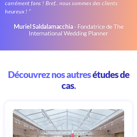
carrément fans ! Bref.. nous sommes des clients
heureux ! ”
Muriel Saldalamacchia
- Fondatrice de The
International Wedding Planner
Découvrez nos autres
études de
cas
.