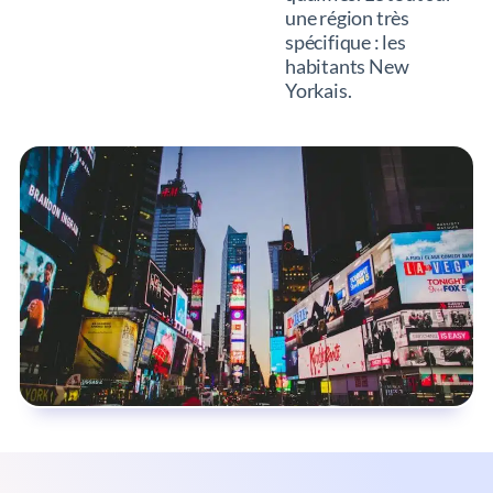
une région très
spécifique : les
habitants New
Yorkais.