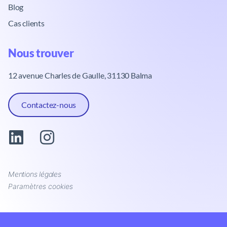
Blog
Cas clients
Nous trouver​
12 avenue Charles de Gaulle, 31130 Balma
Contactez-nous
Mentions légales
Paramètres cookies