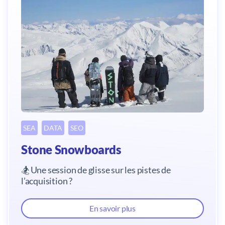
SEA
DATA
SEO
Stone Snowboards
🏂 Une session de glisse sur les pistes de
l’acquisition ?
En savoir plus