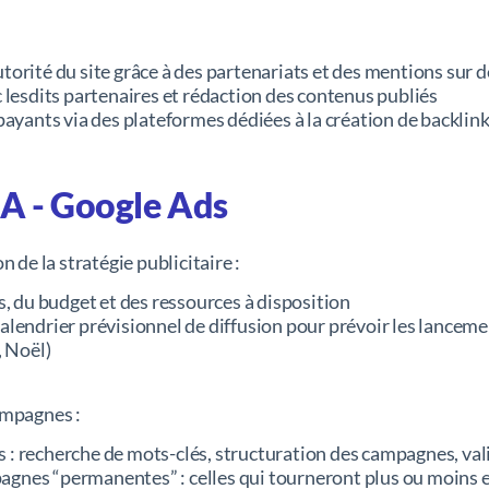
orité du site grâce à des partenariats et des mentions sur de
 lesdits partenaires et rédaction des contenus publiés
payants via des plateformes dédiées à la création de backlin
SEA - Google Ads
n de la stratégie publicitaire :
s, du budget et des ressources à disposition
alendrier prévisionnel de diffusion pour prévoir les lancem
, Noël)
ampagnes :
: recherche de mots-clés, structuration des campagnes, vali
nes “permanentes” : celles qui tourneront plus ou moins en