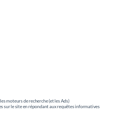
 les moteurs de recherche (et les Ads)
s sur le site en répondant aux requêtes informatives