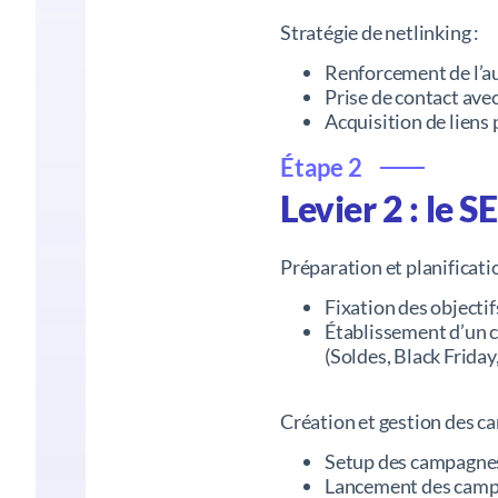
Stratégie de netlinking :
Renforcement de l’aut
Prise de contact avec
Acquisition de liens 
Étape 2
Levier 2 : le 
Préparation et planificatio
Fixation des objectif
Établissement d’un c
(Soldes, Black Friday
Création et gestion des c
Setup des campagnes 
Lancement des campag