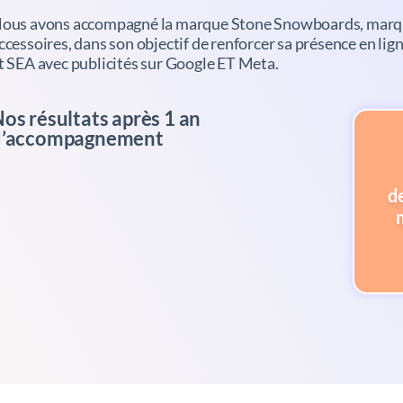
ous avons accompagné la marque Stone Snowboards, marque
ccessoires, dans son objectif de renforcer sa présence en lig
t SEA avec publicités sur Google ET Meta.
os résultats après 1 an
d’accompagnement
d