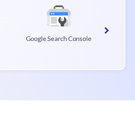
Google Search Console
M