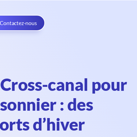
Contactez-nous
ross-canal pour
onnier : des
rts d’hiver