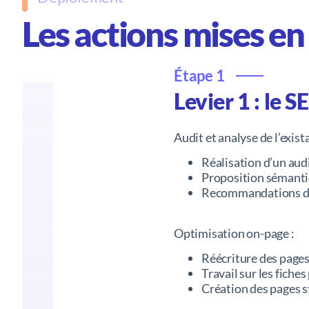
Les actions mises en
Étape 1
Levier 1 : le S
Audit et analyse de l’exista
Réalisation d’un aud
Proposition sémanti
Recommandations de 
Optimisation on-page :
Réécriture des pages 
Travail sur les fiche
Création des pages s