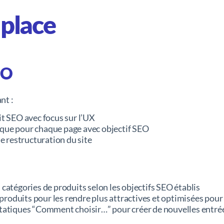
 place
EO
nt :
it SEO avec focus sur l’UX
que pour chaque page avec objectif SEO
restructuration du site
catégories de produits selon les objectifs SEO établis
s produits pour les rendre plus attractives et optimisées pour
tatiques “Comment choisir…” pour créer de nouvelles entrée