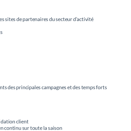
s sites de partenaires du secteur d’activité
ks
ents des principales campagnes et des temps forts
dation client
 continu sur toute la saison