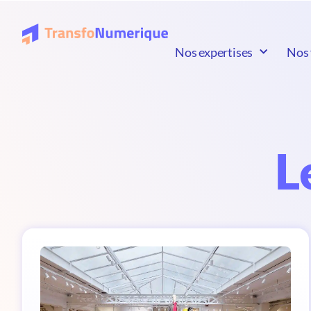
Nos expertises
Nos 
L