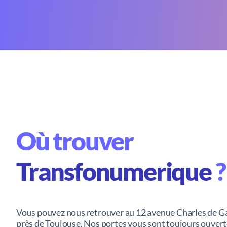
Où trouver
Transfonumerique
?
Vous pouvez nous retrouver au 12 avenue Charles de Ga
près de Toulouse. Nos portes vous sont toujours ouver