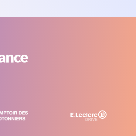
iance