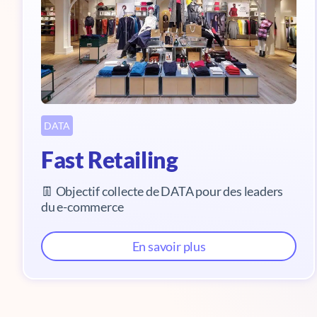
DATA
Fast Retailing
👖 Objectif collecte de DATA pour des leaders
du e-commerce
En savoir plus