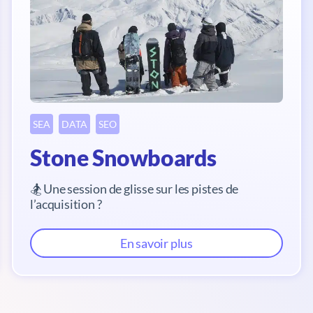
SEA
DATA
SEO
Stone Snowboards
🏂 Une session de glisse sur les pistes de
l’acquisition ?
En savoir plus