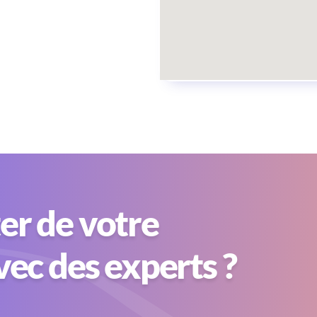
er de votre
avec des experts ?