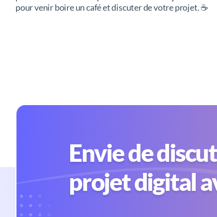
pour venir boire un café et discuter de votre projet. ☕️
Envie de discut
projet digital 