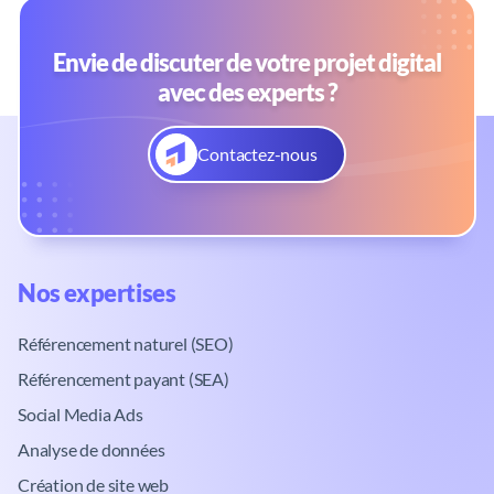
Envie de discuter de votre projet digital
avec des experts ?
Contactez-nous
Nos expertises​
Référencement naturel (SEO)
Référencement payant (SEA)
Social Media Ads
Analyse de données
Création de site web