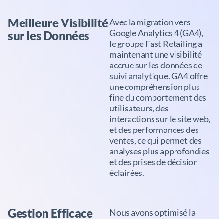
Meilleure Visibilité
Avec la migration vers
Google Analytics 4 (GA4),
sur les Données
le groupe Fast Retailing a
maintenant une visibilité
accrue sur les données de
suivi analytique. GA4 offre
une compréhension plus
fine du comportement des
utilisateurs, des
interactions sur le site web,
et des performances des
ventes, ce qui permet des
analyses plus approfondies
et des prises de décision
éclairées.
Gestion Efficace
Nous avons optimisé la