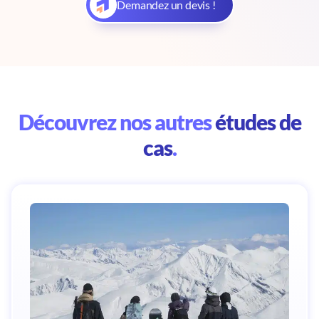
Demandez un devis !
Découvrez nos autres
études de
cas
.