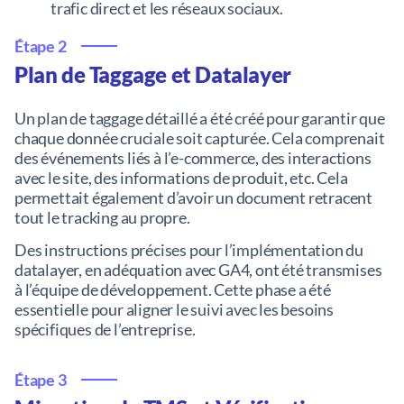
trafic direct et les réseaux sociaux.
Étape 2
Plan de Taggage et Datalayer
Un plan de taggage détaillé a été créé pour garantir que
chaque donnée cruciale soit capturée. Cela comprenait
des événements liés à l’e-commerce, des interactions
avec le site, des informations de produit, etc. Cela
permettait également d’avoir un document retracent
tout le tracking au propre.
Des instructions précises pour l’implémentation du
datalayer, en adéquation avec GA4, ont été transmises
à l’équipe de développement. Cette phase a été
essentielle pour aligner le suivi avec les besoins
spécifiques de l’entreprise.
Étape 3