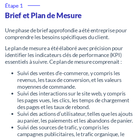
Étape 1
Brief et Plan de Mesure
Une phase de brief approfondie a été entreprise pour
comprendre les besoins spécifiques du client.
Le plan de mesure a été élaboré avec précision pour
identifier les indicateurs clés de performance (KPI)
essentiels à suivre. Ce plan de mesure comprenait :
Suivi des ventes d’e-commerce, y compris les
revenus, les taux de conversion, et les valeurs
moyennes de commande.
Suivi des interactions sur le site web, y compris
les pages vues, les clics, les temps de chargement
des pages et les taux de rebond.
Suivi des actions d’utilisateur, telles que les ajouts
au panier, les paiements et les abandons de panier.
Suivi des sources de trafic, y compris les
campagnes publicitaires, le trafic organique, le