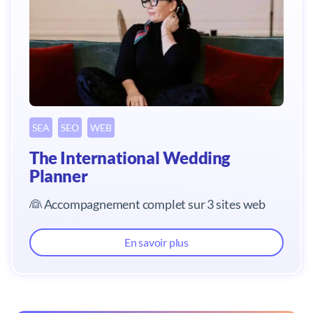
SEA
SEO
WEB
The International Wedding
Planner
👰 Accompagnement complet sur 3 sites web
En savoir plus