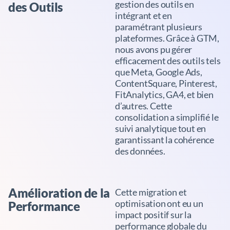
gestion des outils en
des Outils
intégrant et en
paramétrant plusieurs
plateformes. Grâce à GTM,
nous avons pu gérer
efficacement des outils tels
que Meta, Google Ads,
ContentSquare, Pinterest,
FitAnalytics, GA4, et bien
d’autres. Cette
consolidation a simplifié le
suivi analytique tout en
garantissant la cohérence
des données.
Amélioration de la
Cette migration et
optimisation ont eu un
Performance
impact positif sur la
performance globale du