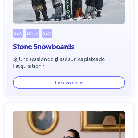
SEA
DATA
SEO
Stone Snowboards
🏂 Une session de glisse sur les pistes de
l’acquisition ?
En savoir plus