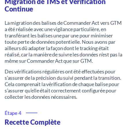
Migration de TMS et Vérification
Continue
La migration des balises de Commander Act vers GTM
a été réalisée avec une vigilance particulière, en
transférant les balises une par une pour minimiser
toute perte de données potentielle. Nous avons par
ailleurs dû adapter la façon dont le tracking était
réalisé, car la manière de suivre les données n’est pas la
même sur Commander Act que sur GTM.
Des vérifications régulières ont été effectuées pour
s’assurer de la précision du suivi pendant la transition.
Cela comprenait la vérification de chaque balise pour
s’assurer qu’elle était correctement configurée pour
collecter les données nécessaires.
Étape 4
Recette Complète