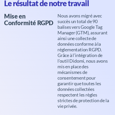
Le résultat de notre travail
Mise en
Nous avons migré avec
succès un total de 90
Conformité RGPD
balises vers Google Tag
Manager (GTM), assurant
ainsi une collecte de
données conforme à la
réglementation RGPD.
Grâce à l’intégration de
l’outil Didomi, nous avons
mis en place des
mécanismes de
consentement pour
garantir que toutes les
données collectées
respectent les règles
strictes de protection de la
vie privée.