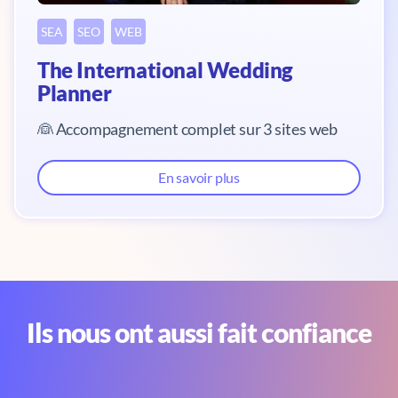
SEA
SEO
WEB
The International Wedding
Planner
👰 Accompagnement complet sur 3 sites web
En savoir plus
Ils nous ont aussi fait confiance