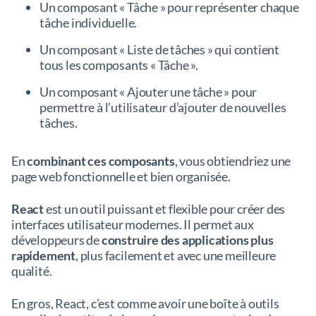
Un composant « Tâche » pour représenter chaque
tâche individuelle.
Un composant « Liste de tâches » qui contient
tous les composants « Tâche ».
Un composant « Ajouter une tâche » pour
permettre à l’utilisateur d’ajouter de nouvelles
tâches.
En
combinant ces composants
, vous obtiendriez une
page web fonctionnelle et bien organisée.
React
est un outil puissant et flexible pour créer des
interfaces utilisateur modernes. Il permet aux
développeurs de
construire des applications plus
rapidement
, plus facilement et avec une meilleure
qualité.
En gros, React, c’est comme avoir une boîte à outils