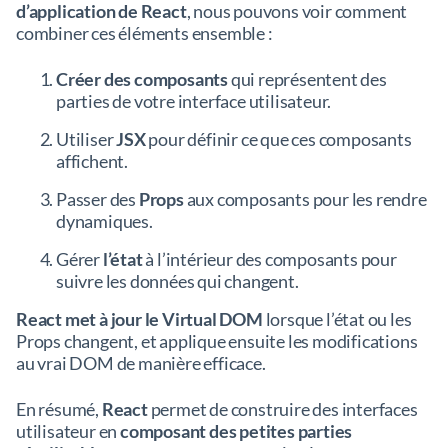
d’application de React
, nous pouvons voir comment
combiner ces éléments ensemble :
Créer des composants
qui représentent des
parties de votre interface utilisateur.
Utiliser
JSX
pour définir ce que ces composants
affichent.
Passer des
Props
aux composants pour les rendre
dynamiques.
Gérer
l’état
à l’intérieur des composants pour
suivre les données qui changent.
React met à jour le Virtual DOM
lorsque l’état ou les
Props changent, et applique ensuite les modifications
au vrai DOM de manière efficace.
En résumé,
React
permet de construire des interfaces
utilisateur en
composant des petites parties