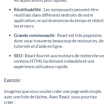
Réutilisabilité
: Les composants peuvent être
réutilisés dans différents endroits de votre
application, ce qui économise du temps et réduit
les erreurs.
Grande communauté
: React est très populaire,
donc vous trouverez beaucoup de ressources, de
tutoriels et d’aide en ligne.
SEO
: React fournit aux moteurs de recherche un
contenu HTML facilement indexable et une
expérience utilisateur rapide.
Exemple
:
Imaginez que vous voulez créer une page web simple
avec une liste de tâches. Avec React, vous pourriez
créer :