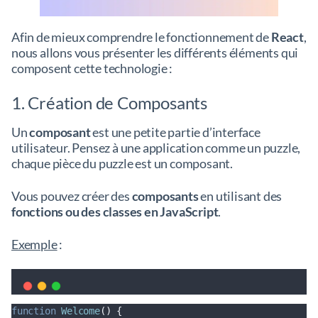
Afin de mieux comprendre le fonctionnement de
React
,
nous allons vous présenter les différents éléments qui
composent cette technologie :
1. Création de Composants
Un
composant
est une petite partie d’interface
utilisateur. Pensez à une application comme un puzzle,
chaque pièce du puzzle est un composant.
Vous pouvez créer des
composants
en utilisant des
fonctions ou des classes en JavaScript
.
Exemple
:
function
Welcome
()
{