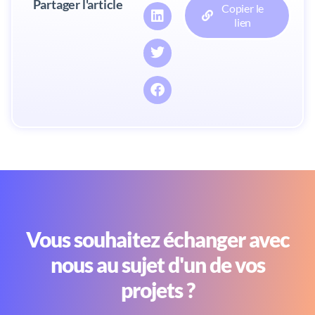
Partager l'article
Copier le
lien
Vous souhaitez échanger avec
nous au sujet d'un de vos
projets ?