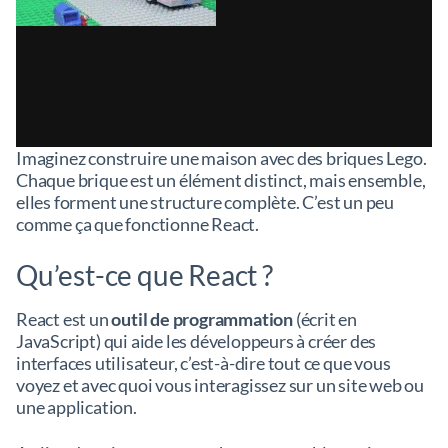
Imaginez construire une maison avec des briques Lego.
Chaque brique est un élément distinct, mais ensemble,
elles forment une structure complète. C’est un peu
comme ça que fonctionne React.
Qu’est-ce que React ?
React est un
outil de programmation
(écrit en
JavaScript) qui aide les développeurs à créer des
interfaces utilisateur, c’est-à-dire tout ce que vous
voyez et avec quoi vous interagissez sur un site web ou
une application.