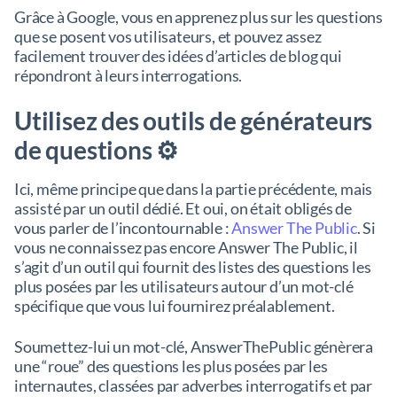
Grâce à Google, vous en apprenez plus sur les questions
que se posent vos utilisateurs, et pouvez assez
facilement trouver des idées d’articles de blog qui
répondront à leurs interrogations.
Utilisez des outils de générateurs
de questions ⚙️
Ici, même principe que dans la partie précédente, mais
assisté par un outil dédié. Et oui, on était obligés de
vous parler de l’incontournable :
Answer The Public
. Si
vous ne connaissez pas encore Answer The Public, il
s’agit d’un outil qui fournit des listes des questions les
plus posées par les utilisateurs autour d’un mot-clé
spécifique que vous lui fournirez préalablement.
Soumettez-lui un mot-clé, AnswerThePublic génèrera
une “roue” des questions les plus posées par les
internautes, classées par adverbes interrogatifs et par