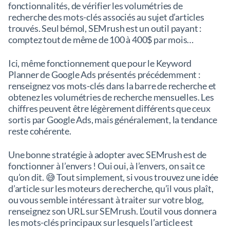
fonctionnalités, de vérifier les volumétries de
recherche des mots-clés associés au sujet d’articles
trouvés. Seul bémol, SEMrush est un outil payant :
comptez tout de même de 100 à 400$ par mois…
Ici, même fonctionnement que pour le Keyword
Planner de Google Ads présentés précédemment :
renseignez vos mots-clés dans la barre de recherche et
obtenez les volumétries de recherche mensuelles. Les
chiffres peuvent être légèrement différents que ceux
sortis par Google Ads, mais généralement, la tendance
reste cohérente.
Une bonne stratégie à adopter avec SEMrush est de
fonctionner à l’envers ! Oui oui, à l’envers, on sait ce
qu’on dit. 😅 Tout simplement, si vous trouvez une idée
d’article sur les moteurs de recherche, qu’il vous plaît,
ou vous semble intéressant à traiter sur votre blog,
renseignez son URL sur SEMrush. L’outil vous donnera
les mots-clés principaux sur lesquels l’article est