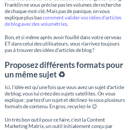
Franklin ne vous précise pas les volumes de recherche
de chaque mot-clé. Mais pas de panique, on vous
explique plus bas
comment valider vos idées d’articles
de blog avec des volumétries
.
Bon, et si même après avoir fouillé dans votre cerveau
ET dans celui des utilisateurs, vous n’arrivez toujours
pas à trouver des idées d’articles de blog ?
Proposez différents formats pour
un même sujet ♻️
Ici, l’idée est qu’une fois que vous avez un sujet d’article
de blog, vous lui créez des sujets satellites. On vous
explique : partez d’un sujet et déclinez-le sous plusieurs
formats de contenu. En gros, recyclez-le 😉
Un très bon outil pour ce faire, c’est la Content
Marketing Matrix, un outil initialement conçu par