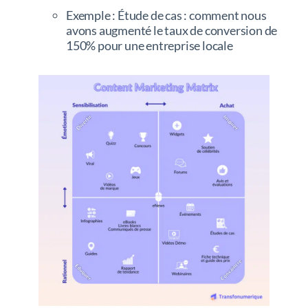
Exemple : Étude de cas : comment nous
avons augmenté le taux de conversion de
150% pour une entreprise locale