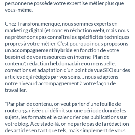
personne ne possède votre expertise métier plus que
vous-même.
Chez Transfonumerique, nous sommes experts en
marketing digital (et donc en rédaction web), mais nous
ne prétendons pas connaître les spécificités techniques
propres à votre métier. C’est pourquoi nous proposons
un
accompagnement hybride
en fonction de votre
besoin et de vos ressources en interne. Plan de
contenu*, rédaction hebdomadaire ou mensuelle,
corrections et adaptation d’un point de vue SEO sur des
articles déjà rédigés par vos soins… nous adaptons
notre niveau d’accompagnement à votre façon de
travailler.
*Par plan de contenu, on veut parler d’une feuille de
route organisée qui définit sur une période donnée les
sujets, les formats et le calendrier des publications sur
votre blog. À ce stade-là, on ne parle pas de la rédaction
des articles en tant que tels, mais simplement de vous