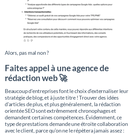
Alors, pas mal non ?
Faites appel à une agence de
rédaction web 🚀
Beaucoup d’entreprises font le choix d’externaliser leur
stratégie de blog, et à juste titre ! Trouver des idées
d’articles de plus, et plus généralement, la rédaction
orientée SEO sont extrêmement chronophages et
demandent certaines compétences. Évidemment, ce
type de prestations demande une étroite collaboration
avec le client, parce qu’on ne le répètera jamais assez :