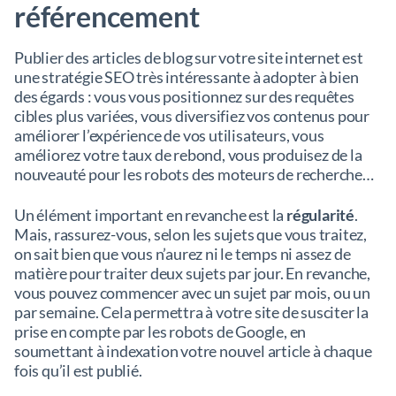
référencement
Publier des articles de blog sur votre site internet est
une stratégie SEO très intéressante à adopter à bien
des égards : vous vous positionnez sur des requêtes
cibles plus variées, vous diversifiez vos contenus pour
améliorer l’expérience de vos utilisateurs, vous
améliorez votre taux de rebond, vous produisez de la
nouveauté pour les robots des moteurs de recherche…
Un élément important en revanche est la
régularité
.
Mais, rassurez-vous, selon les sujets que vous traitez,
on sait bien que vous n’aurez ni le temps ni assez de
matière pour traiter deux sujets par jour. En revanche,
vous pouvez commencer avec un sujet par mois, ou un
par semaine. Cela permettra à votre site de susciter la
prise en compte par les robots de Google, en
soumettant à indexation votre nouvel article à chaque
fois qu’il est publié.