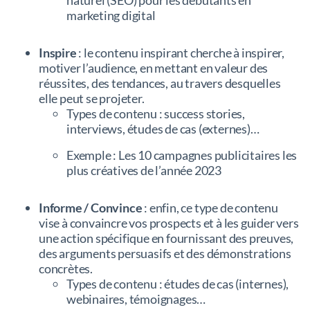
marketing digital
Inspire
: le contenu inspirant cherche à inspirer,
motiver l’audience, en mettant en valeur des
réussites, des tendances, au travers desquelles
elle peut se projeter.
Types de contenu : success stories,
interviews, études de cas (externes)…
Exemple : Les 10 campagnes publicitaires les
plus créatives de l’année 2023
Informe / Convince
: enfin, ce type de contenu
vise à convaincre vos prospects et à les guider vers
une action spécifique en fournissant des preuves,
des arguments persuasifs et des démonstrations
concrètes.
Types de contenu : études de cas (internes),
webinaires, témoignages…