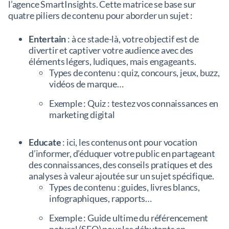
l’agence SmartInsights. Cette matrice se base sur
quatre piliers de contenu pour aborder un sujet :
Entertain
: à ce stade-là, votre objectif est de
divertir et captiver votre audience avec des
éléments légers, ludiques, mais engageants.
Types de contenu : quiz, concours, jeux, buzz,
vidéos de marque…
Exemple : Quiz : testez vos connaissances en
marketing digital
Educate
: ici, les contenus ont pour vocation
d’informer, d’éduquer votre public en partageant
des connaissances, des conseils pratiques et des
analyses à valeur ajoutée sur un sujet spécifique.
Types de contenu : guides, livres blancs,
infographiques, rapports…
Exemple : Guide ultime du référencement
naturel (SEO) pour les débutants en