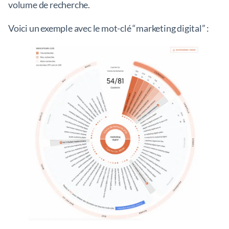
volume de recherche.
Voici un exemple avec le mot-clé “marketing digital” :