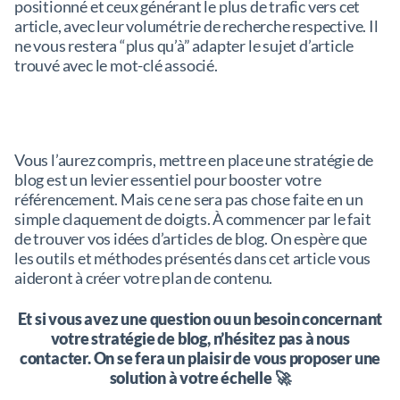
positionné et ceux générant le plus de trafic vers cet
article, avec leur volumétrie de recherche respective. Il
ne vous restera “plus qu’à” adapter le sujet d’article
trouvé avec le mot-clé associé.
Vous l’aurez compris, mettre en place une stratégie de
blog est un levier essentiel pour booster votre
référencement. Mais ce ne sera pas chose faite en un
simple claquement de doigts. À commencer par le fait
de trouver vos idées d’articles de blog. On espère que
les outils et méthodes présentés dans cet article vous
aideront à créer votre plan de contenu.
Et si vous avez une question ou un besoin concernant
votre stratégie de blog, n’hésitez pas à nous
contacter. On se fera un plaisir de vous proposer une
solution à votre échelle 🚀