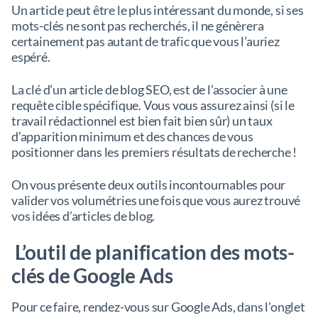
Un article peut être le plus intéressant du monde, si ses
mots-clés ne sont pas recherchés, il ne génèrera
certainement pas autant de trafic que vous l’auriez
espéré.
La clé d’un article de blog SEO, est de l’associer à une
requête cible spécifique. Vous vous assurez ainsi (si le
travail rédactionnel est bien fait bien sûr) un taux
d’apparition minimum et des chances de vous
positionner dans les premiers résultats de recherche !
On vous présente deux outils incontournables pour
valider vos volumétries une fois que vous aurez trouvé
vos idées d’articles de blog.
L’outil de planification des mots-
clés de Google Ads
Pour ce faire, rendez-vous sur Google Ads, dans l’onglet