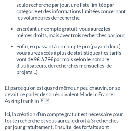
seule recherche par jour, une liste limitée par
catégorie et des informations limitées concernant
les volumétries de recherche,
en créant un compte gratuit, vous aurez les
mêmes droits, mais avec trois recherches par jour,
enfin, en passant à un compte pro (payant donc),
vous aurez accès à plus de statistiques (les tarifs
vont de 9€ à 79€ par mois selon le nombre
d’utilisateurs, de recherches mensuelles, de
projets…).
Et parce qu’on est quand même un peu chauvin, on se
devait de parler de son équivalent Made in France :
Asking Franklin 🇫🇷
Ici, la création d’un compte gratuit est nécessaire pour
toute recherche et vous aurez le droit à 3 recherches
par jour gratuitement. Ensuite, des forfaits sont