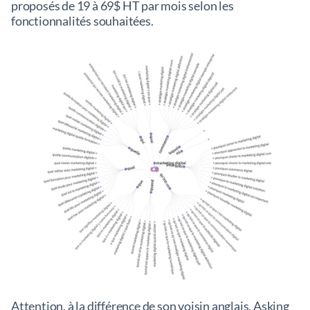
proposés de 19 à 69$ HT par mois selon les
fonctionnalités souhaitées.
Attention, à la différence de son voisin anglais, Asking