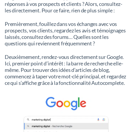
réponses à vos prospects et clients ? Alors, consultez-
les directement. Pour ce faire, rien de plus simple :
Premièrement, fouillez dans vos échanges avec vos
prospects, vos clients, regardez les avis et témoignages
laissés, consultez des forums… Quelles sont les
questions qui reviennent fréquemment ?
Deuxièmement, rendez-vous directement sur Google.
Ici, premier point d’intérêt : la barre de recherche elle-
même. Pour trouver des idées d’articles de blog,
commencez à taper votre mot-clé principal, et regardez
ce qui s’affiche grâce à la fonctionnalité Autocomplete.