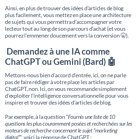
Ainsi, en plus de trouver des idées d’articles de blog
plus facilement, vous mettez en place une architecture
de sujets qui vous permettra d’accompagner votre
lecteur tout au long de son parcours d’achat (et vous
pourrez l’emmener doucement vers la conversion 🤫).
Demandez à une IA comme
ChatGPT ou Gemini (Bard) 🤖
Mettons-nous bien d’accord d’entrée, ici, on ne parle
pas de faire rédiger à votre place les articles par
ChatGPT, non. Ici, on vous recommande simplement
d’exploiter l’intelligence conversationnelle pour vous
inspirer et trouver des idées d’articles de blog.
Par exemple, à la question “
Fournis une liste de 10
questions les plus couramment posées et recherchées sur les
moteurs de recherche concernant le sujet “marketing
digital”
”, voici la réponse de ChatGPT :