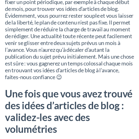
fixer un point périodique, par exemple à chaque début
de mois, pour trouver vos idées d’articles de blog.
Évidemment, vous pourrez rester souple et vous laisser
de la liberté, le plan de contenu n’est pas fixe. Il permet
simplement de réduire la charge de travail au moment
de rédiger. Une actualité toute récente peut facilement
venir se glisser entre deux sujets prévus un mois à
l’avance. Vous n’aurez qu’à décaler d’autant la
publication du sujet prévu initialement. Mais une chose
est sûre : vous gagnerez un temps colossal chaque mois
en trouvant vos idées d’articles de blog à l’avance,
faites-nous confiance 😉
Une fois que vous avez trouvé
des idées d’articles de blog :
validez-les avec des
volumétries