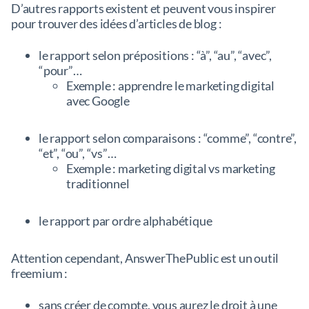
D’autres rapports existent et peuvent vous inspirer
pour trouver des idées d’articles de blog :
le rapport selon prépositions : “à”, “au”, “avec”,
“pour”…
Exemple : apprendre le marketing digital
avec Google
le rapport selon comparaisons : “comme”, “contre”,
“et”, “ou”, “vs”…
Exemple : marketing digital vs marketing
traditionnel
le rapport par ordre alphabétique
Attention cependant, AnswerThePublic est un outil
freemium :
sans créer de compte, vous aurez le droit à une