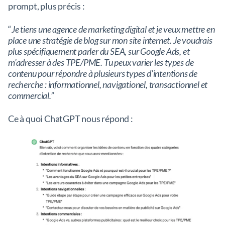
prompt, plus précis :
“
Je tiens une agence de marketing digital et je veux mettre en
place une stratégie de blog sur mon site internet. Je voudrais
plus spécifiquement parler du SEA, sur Google Ads, et
m’adresser à des TPE/PME. Tu peux varier les types de
contenu pour répondre à plusieurs types d’intentions de
recherche : informationnel, navigationel, transactionnel et
commercial.”
Ce à quoi ChatGPT nous répond :